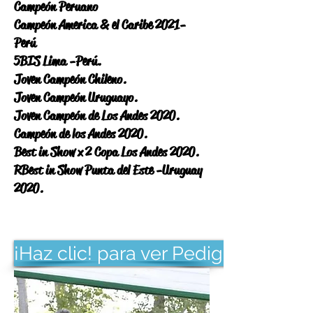
Campeón Peruano
Campeón America & el Caribe 2021-
Perú
5BIS Lima -Perú.
Joven Campeón Chileno.
Joven Campeón Uruguayo.
Joven Campeón de Los Andes 2020.
Campeón de los Andes 2020.
Best in Show x 2 Copa Los Andes 2020.
RBest in Show Punta del Este -Uruguay
2020.
¡Haz clic! para ver Pedigree