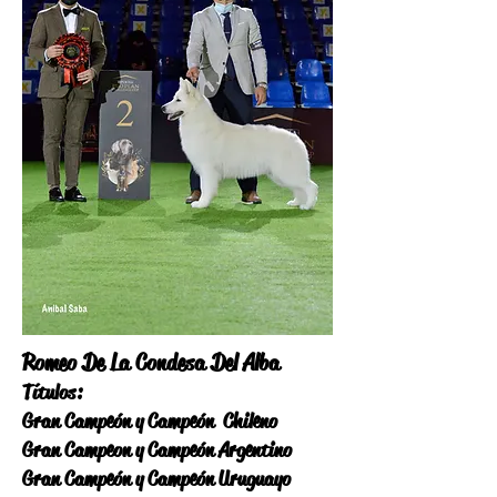
Romeo
De La Condesa Del Alba
Títulos:
Gran Campeón y Campeón Chileno
Gran Campeon y Campeón Argentino
Gran Campeón y Campeón Uruguayo